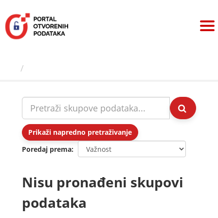
Preskoči
na
sadržaj
Skupovi podаtаkа
Prikaži napredno pretraživanje
Poredaj prema
Nisu pronađeni skupovi
podataka