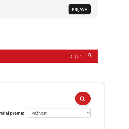
redaj prema