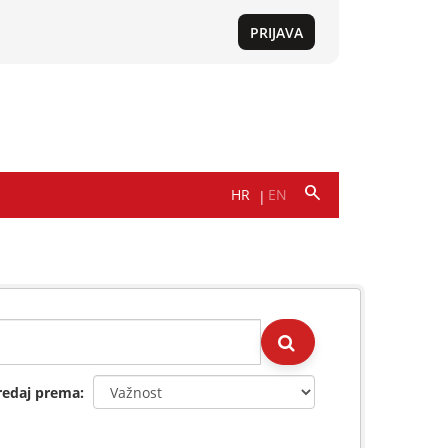
redaj prema