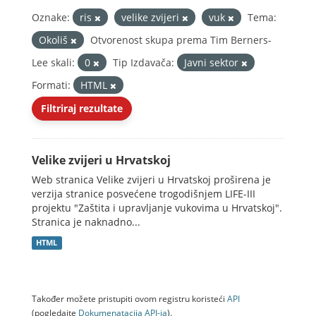
Oznake:
ris
velike zvijeri
vuk
Tema:
Okoliš
Otvorenost skupa prema Tim Berners-
Lee skali:
0
Tip Izdavača:
Javni sektor
Formati:
HTML
Filtriraj rezultate
Velike zvijeri u Hrvatskoj
Web stranica Velike zvijeri u Hrvatskoj proširena je
verzija stranice posvećene trogodišnjem LIFE-III
projektu "Zaštita i upravljanje vukovima u Hrvatskoj".
Stranica je naknadno...
HTML
Također možete pristupiti ovom registru koristeći
API
(pogledajte
Dokumenаtаcijа API-jа
).