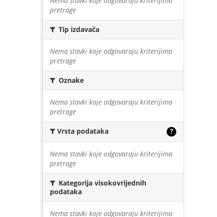
Nema stavki koje odgovaraju kriterijima
pretrage
Tip izdavača
Nema stavki koje odgovaraju kriterijima
pretrage
Oznake
Nema stavki koje odgovaraju kriterijima
pretrage
Vrsta podataka
?
Nema stavki koje odgovaraju kriterijima
pretrage
Kategorija visokovrijednih
podataka
Nema stavki koje odgovaraju kriterijima