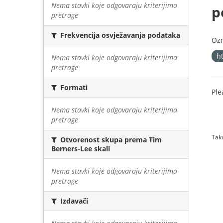
Nema stavki koje odgovaraju kriterijima
p
pretrage
Frekvencija osvježavanja podataka
Oz
h
Nema stavki koje odgovaraju kriterijima
pretrage
Formati
Ple
Nema stavki koje odgovaraju kriterijima
pretrage
Tako
Otvorenost skupa prema Tim
Berners-Lee skali
Nema stavki koje odgovaraju kriterijima
pretrage
Izdavači