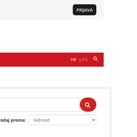
redaj prema