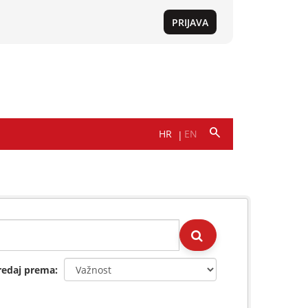
redaj prema