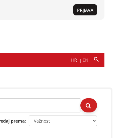
redaj prema