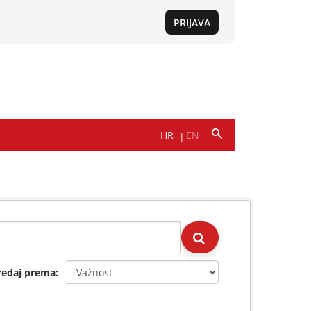
redaj prema