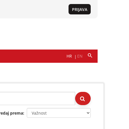
redaj prema