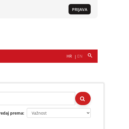
redaj prema