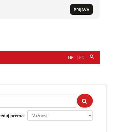
redaj prema