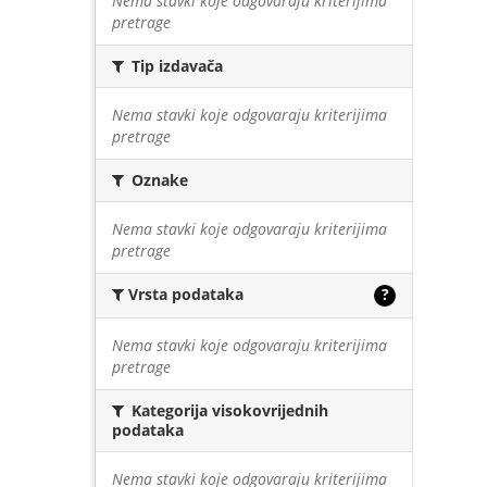
Nema stavki koje odgovaraju kriterijima
pretrage
Tip izdavača
Nema stavki koje odgovaraju kriterijima
pretrage
Oznake
Nema stavki koje odgovaraju kriterijima
pretrage
Vrsta podataka
?
Nema stavki koje odgovaraju kriterijima
pretrage
Kategorija visokovrijednih
podataka
Nema stavki koje odgovaraju kriterijima