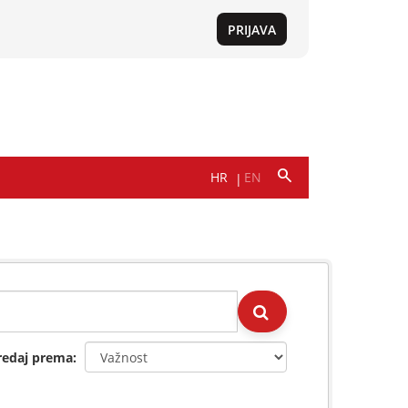
redaj prema