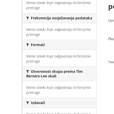
Nema stavki koje odgovaraju kriterijima
p
pretrage
Frekvencija osvježavanja podataka
Oz
Nema stavki koje odgovaraju kriterijima
pretrage
Ple
Formati
Nema stavki koje odgovaraju kriterijima
pretrage
Tako
Otvorenost skupa prema Tim
Berners-Lee skali
Nema stavki koje odgovaraju kriterijima
pretrage
Izdavači