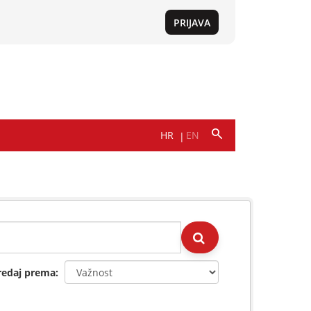
redaj prema