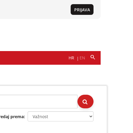
redaj prema