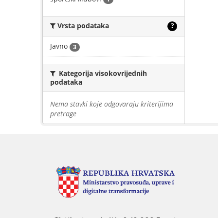
Vrsta podataka
?
Javno
3
Kategorija visokovrijednih
podataka
Nema stavki koje odgovaraju kriterijima
pretrage