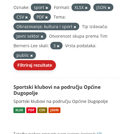
Oznake:
sport
Formati:
XLSX
JSON
CSV
PDF
Tema:
Obrazovanje, kultura i sport
Tip Izdavača:
Javni sektor
Otvorenost skupa prema Tim
Berners-Lee skali:
3
Vrsta podataka:
public
Filtriraj rezultate
Sportski klubovi na području Općine
Dugopolje
Sportski klubovi na području Općine Dugopolje
XLSX
PDF
CSV
JSON
Također možete pristupiti ovom registru koristeći
API