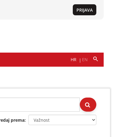
redaj prema