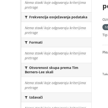
Nema stavki koje odgovaraju kriterijima
p
pretrage
Frekvencija osvježavanja podataka
Oz
h
Nema stavki koje odgovaraju kriterijima
pretrage
Tip
Formati
Ple
Nema stavki koje odgovaraju kriterijima
pretrage
Otvorenost skupa prema Tim
Berners-Lee skali
Tako
Nema stavki koje odgovaraju kriterijima
pretrage
Izdavači