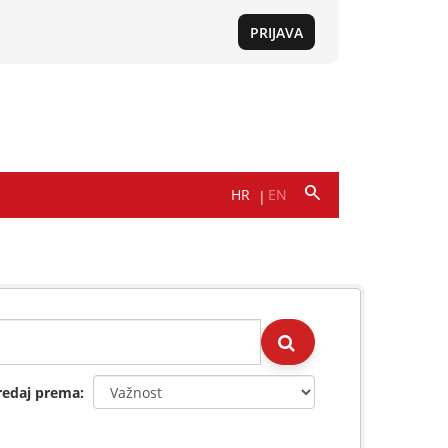
redaj prema