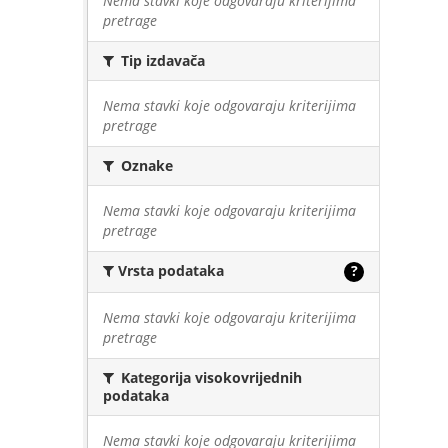
Nema stavki koje odgovaraju kriterijima
pretrage
Tip izdavača
Nema stavki koje odgovaraju kriterijima
pretrage
Oznake
Nema stavki koje odgovaraju kriterijima
pretrage
Vrsta podataka
?
Nema stavki koje odgovaraju kriterijima
pretrage
Kategorija visokovrijednih
podataka
Nema stavki koje odgovaraju kriterijima