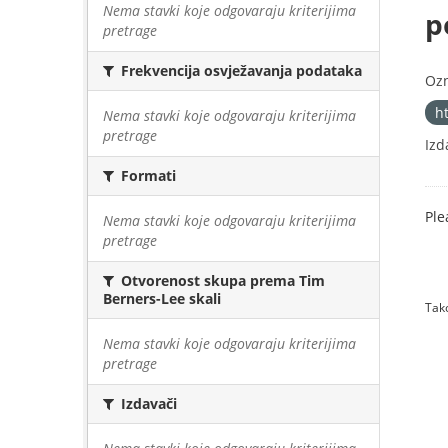
Nema stavki koje odgovaraju kriterijima
p
pretrage
Frekvencija osvježavanja podataka
Oz
h
Nema stavki koje odgovaraju kriterijima
pretrage
Izd
Formati
Ple
Nema stavki koje odgovaraju kriterijima
pretrage
Otvorenost skupa prema Tim
Berners-Lee skali
Tako
Nema stavki koje odgovaraju kriterijima
pretrage
Izdavači