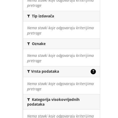
Nema stavki koje odgovaraju kriterijima
pretrage
Tip izdavača
Nema stavki koje odgovaraju kriterijima
pretrage
Oznake
Nema stavki koje odgovaraju kriterijima
pretrage
Vrsta podataka
?
Nema stavki koje odgovaraju kriterijima
pretrage
Kategorija visokovrijednih
podataka
Nema stavki koje odgovaraju kriterijima