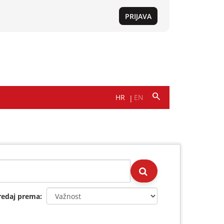
redaj prema