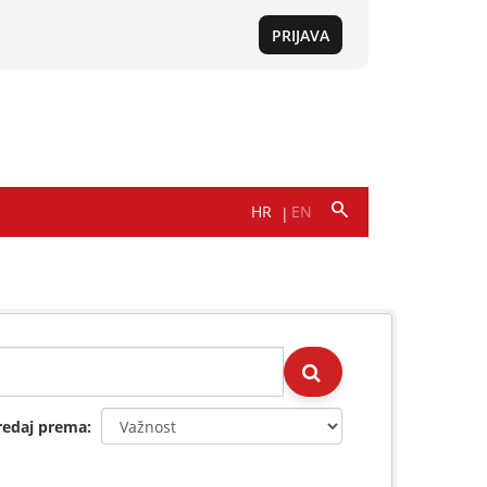
redaj prema