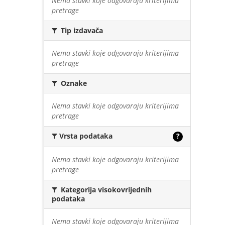
Nema stavki koje odgovaraju kriterijima
pretrage
Tip izdavača
Nema stavki koje odgovaraju kriterijima
pretrage
Oznake
Nema stavki koje odgovaraju kriterijima
pretrage
Vrsta podataka
?
Nema stavki koje odgovaraju kriterijima
pretrage
Kategorija visokovrijednih
podataka
Nema stavki koje odgovaraju kriterijima