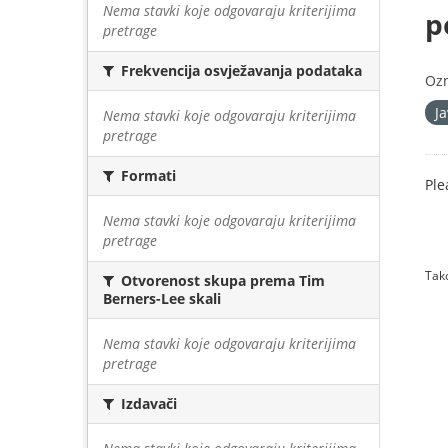
Nema stavki koje odgovaraju kriterijima
p
pretrage
Frekvencija osvježavanja podataka
Oz
J
Nema stavki koje odgovaraju kriterijima
pretrage
Formati
Ple
Nema stavki koje odgovaraju kriterijima
pretrage
Tako
Otvorenost skupa prema Tim
Berners-Lee skali
Nema stavki koje odgovaraju kriterijima
pretrage
Izdavači