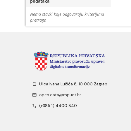
podataka
Nema stavki koje odgovaraju kriterijima
pretrage