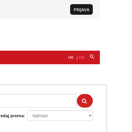
redaj prema