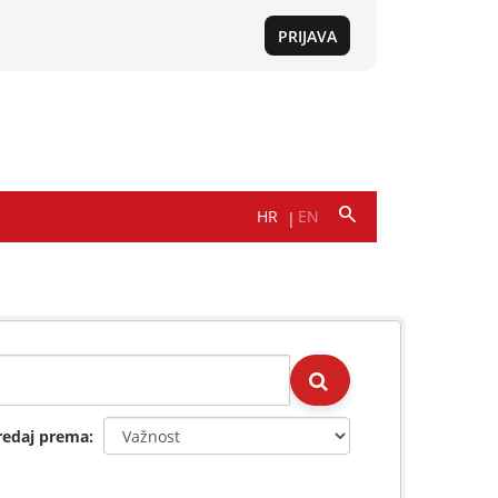
redaj prema