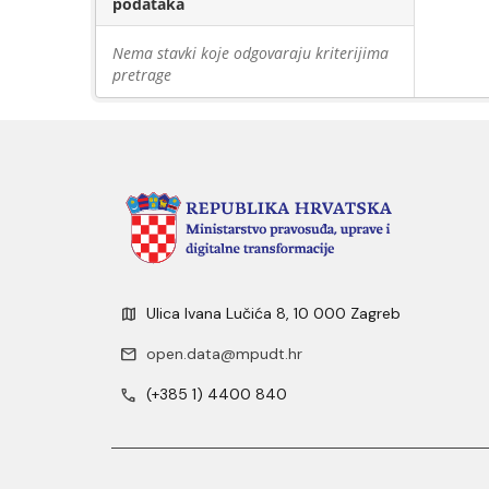
podataka
Nema stavki koje odgovaraju kriterijima
pretrage