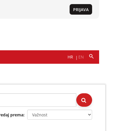
redaj prema