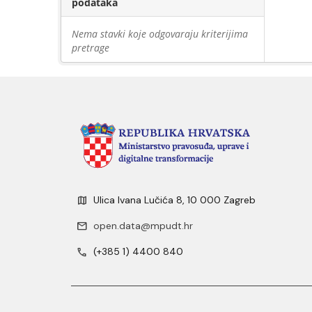
podataka
Nema stavki koje odgovaraju kriterijima
pretrage