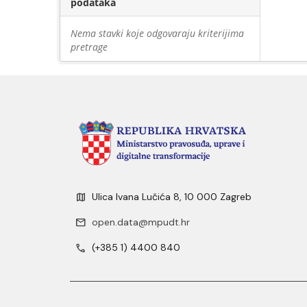
podataka
Nema stavki koje odgovaraju kriterijima
pretrage