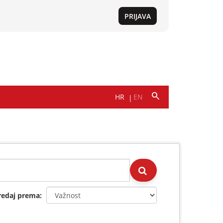
redaj prema