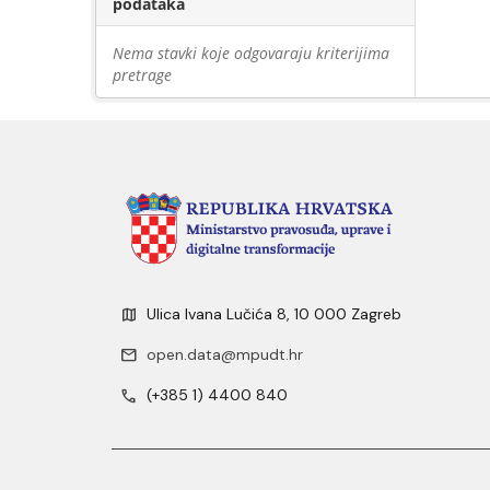
podataka
Nema stavki koje odgovaraju kriterijima
pretrage