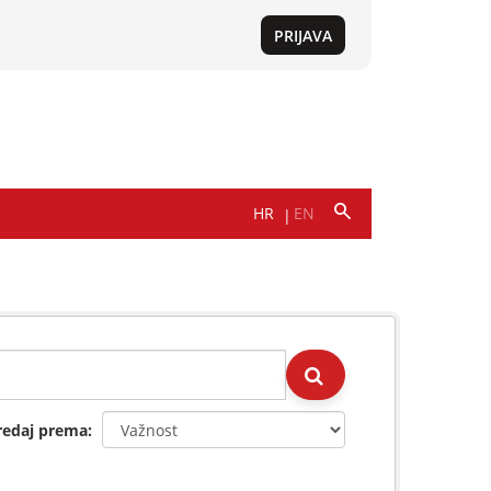
redaj prema