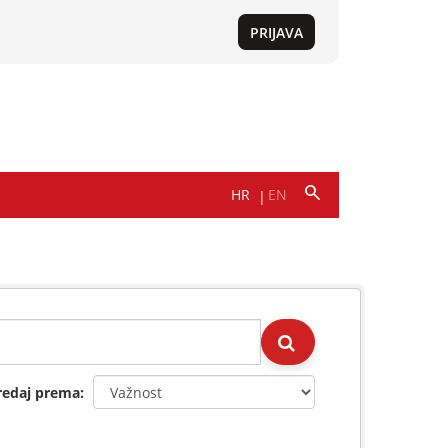
redaj prema