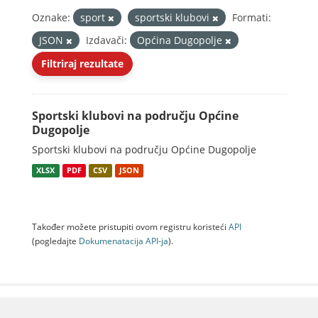
Oznake:
sport
sportski klubovi
Formati:
JSON
Izdavači:
Općina Dugopolje
Filtriraj rezultate
Sportski klubovi na području Općine
Dugopolje
Sportski klubovi na području Općine Dugopolje
XLSX
PDF
CSV
JSON
Također možete pristupiti ovom registru koristeći
API
(pogledajte
Dokumenаtаcijа API-jа
).