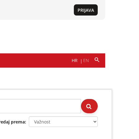
redaj prema