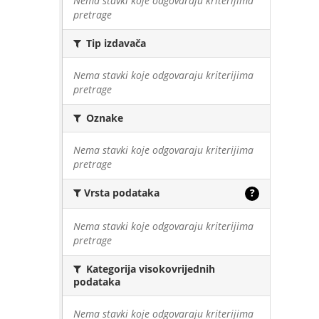
Nema stavki koje odgovaraju kriterijima
pretrage
Tip izdavača
Nema stavki koje odgovaraju kriterijima
pretrage
Oznake
Nema stavki koje odgovaraju kriterijima
pretrage
Vrsta podataka
?
Nema stavki koje odgovaraju kriterijima
pretrage
Kategorija visokovrijednih
podataka
Nema stavki koje odgovaraju kriterijima