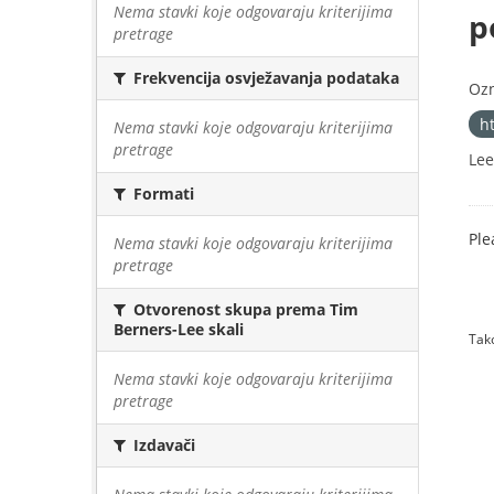
Nema stavki koje odgovaraju kriterijima
p
pretrage
Frekvencija osvježavanja podataka
Oz
h
Nema stavki koje odgovaraju kriterijima
pretrage
Lee
Formati
Ple
Nema stavki koje odgovaraju kriterijima
pretrage
Otvorenost skupa prema Tim
Berners-Lee skali
Tako
Nema stavki koje odgovaraju kriterijima
pretrage
Izdavači