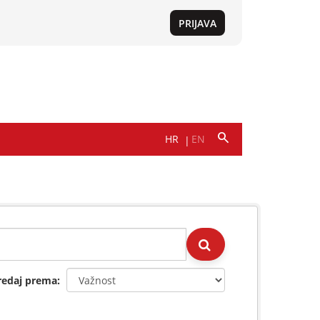
redaj prema