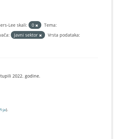
rs-Lee skali:
0
Tema:
vača:
Javni sektor
Vrsta podataka:
tupili 2022. godine.
I-jа
).