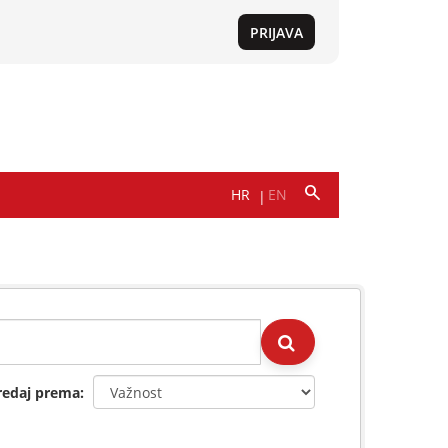
redaj prema