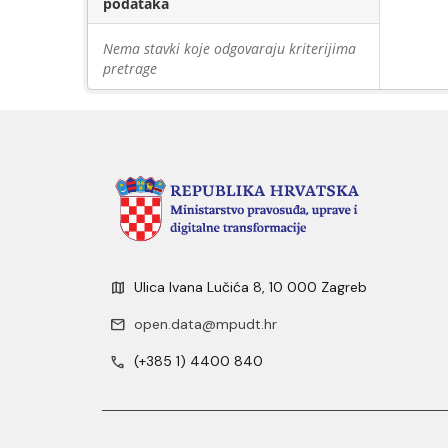
podataka
Nema stavki koje odgovaraju kriterijima
pretrage