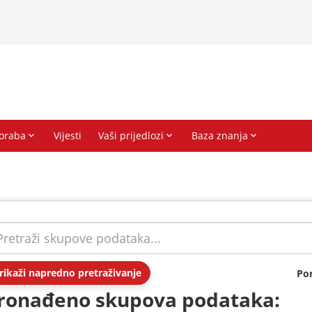
rikaži napredno pretraživanje
Po
ronađeno skupova podataka: