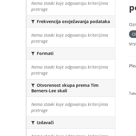
Nema stavki koje odgovaraju kriterijima
p
pretrage
Frekvencija osvježavanja podataka
Oz
O
Nema stavki koje odgovaraju kriterijima
pretrage
Vrs
Formati
Ple
Nema stavki koje odgovaraju kriterijima
pretrage
Otvorenost skupa prema Tim
Berners-Lee skali
Tako
Nema stavki koje odgovaraju kriterijima
pretrage
Izdavači