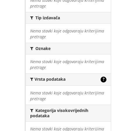
Nema stavki koje odgovaraju kriterijima
pretrage
Tip izdavača
Nema stavki koje odgovaraju kriterijima
pretrage
Oznake
Nema stavki koje odgovaraju kriterijima
pretrage
Vrsta podataka
?
Nema stavki koje odgovaraju kriterijima
pretrage
Kategorija visokovrijednih
podataka
Nema stavki koje odgovaraju kriterijima