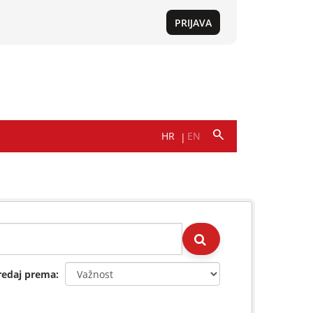
redaj prema