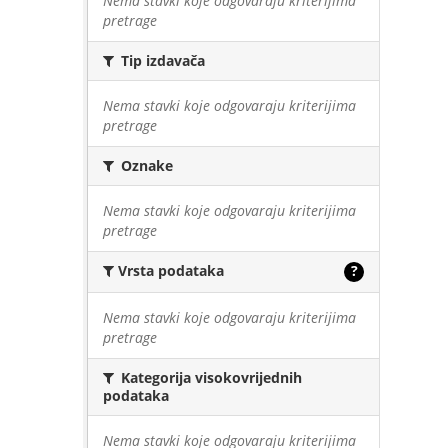
Nema stavki koje odgovaraju kriterijima
pretrage
Tip izdavača
Nema stavki koje odgovaraju kriterijima
pretrage
Oznake
Nema stavki koje odgovaraju kriterijima
pretrage
Vrsta podataka
?
Nema stavki koje odgovaraju kriterijima
pretrage
Kategorija visokovrijednih
podataka
Nema stavki koje odgovaraju kriterijima