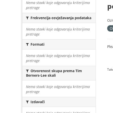
Nema stavki koje odgovaraju kriterijima
p
pretrage
Frekvencija osvježavanja podataka
Oz
O
Nema stavki koje odgovaraju kriterijima
pretrage
Formati
Ple
Nema stavki koje odgovaraju kriterijima
pretrage
Tako
Otvorenost skupa prema Tim
Berners-Lee skali
Nema stavki koje odgovaraju kriterijima
pretrage
Izdavači