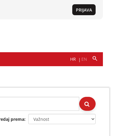
redaj prema