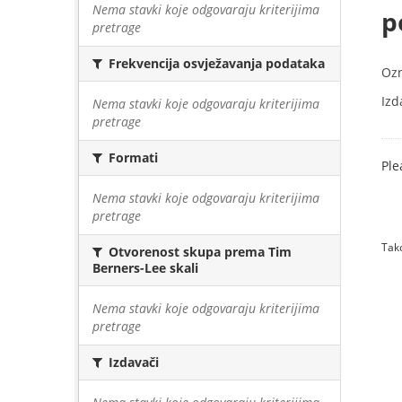
Nema stavki koje odgovaraju kriterijima
p
pretrage
Frekvencija osvježavanja podataka
Oz
Izd
Nema stavki koje odgovaraju kriterijima
pretrage
Formati
Ple
Nema stavki koje odgovaraju kriterijima
pretrage
Tako
Otvorenost skupa prema Tim
Berners-Lee skali
Nema stavki koje odgovaraju kriterijima
pretrage
Izdavači