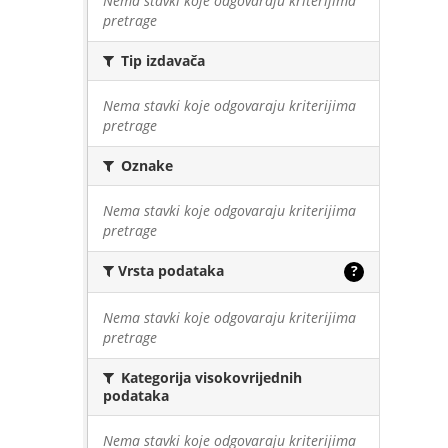
Nema stavki koje odgovaraju kriterijima
pretrage
Tip izdavača
Nema stavki koje odgovaraju kriterijima
pretrage
Oznake
Nema stavki koje odgovaraju kriterijima
pretrage
Vrsta podataka
?
Nema stavki koje odgovaraju kriterijima
pretrage
Kategorija visokovrijednih
podataka
Nema stavki koje odgovaraju kriterijima