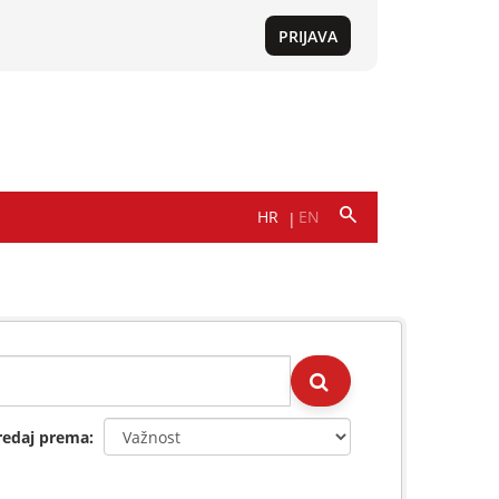
redaj prema