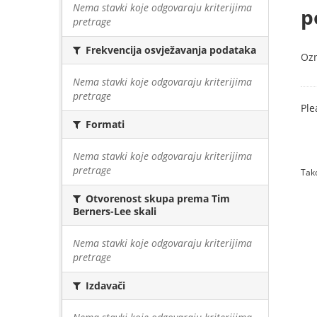
Nema stavki koje odgovaraju kriterijima
p
pretrage
Frekvencija osvježavanja podataka
Oz
Nema stavki koje odgovaraju kriterijima
pretrage
Ple
Formati
Nema stavki koje odgovaraju kriterijima
pretrage
Tako
Otvorenost skupa prema Tim
Berners-Lee skali
Nema stavki koje odgovaraju kriterijima
pretrage
Izdavači