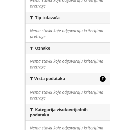
Nema stavki koje odgovaraju kriterijima
pretrage
Tip izdavača
Nema stavki koje odgovaraju kriterijima
pretrage
Oznake
Nema stavki koje odgovaraju kriterijima
pretrage
Vrsta podataka
?
Nema stavki koje odgovaraju kriterijima
pretrage
Kategorija visokovrijednih
podataka
Nema stavki koje odgovaraju kriterijima