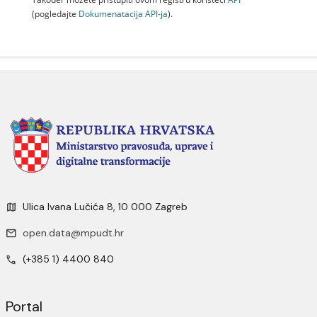
(pogledajte
Dokumenаtаcijа API-jа
).