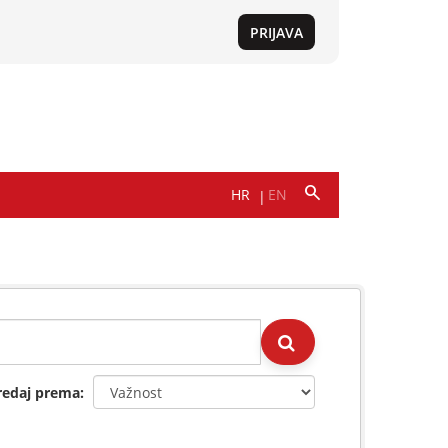
redaj prema