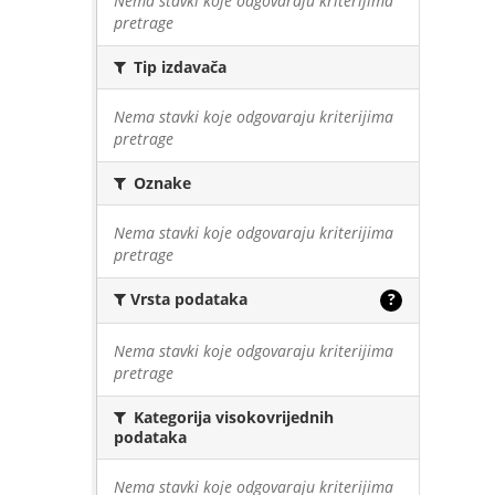
Nema stavki koje odgovaraju kriterijima
pretrage
Tip izdavača
Nema stavki koje odgovaraju kriterijima
pretrage
Oznake
Nema stavki koje odgovaraju kriterijima
pretrage
Vrsta podataka
?
Nema stavki koje odgovaraju kriterijima
pretrage
Kategorija visokovrijednih
podataka
Nema stavki koje odgovaraju kriterijima