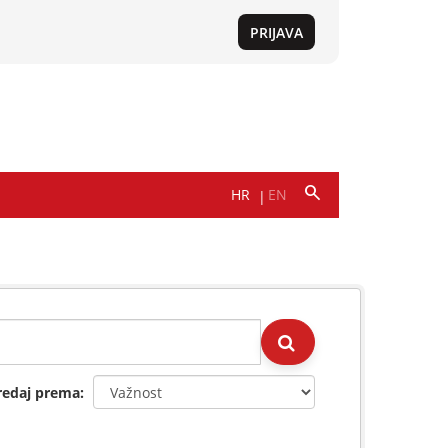
redaj prema