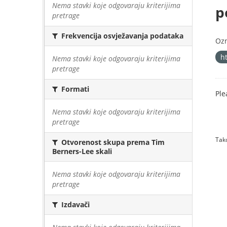
Nema stavki koje odgovaraju kriterijima
p
pretrage
Frekvencija osvježavanja podataka
Oz
h
Nema stavki koje odgovaraju kriterijima
pretrage
Formati
Ple
Nema stavki koje odgovaraju kriterijima
pretrage
Tako
Otvorenost skupa prema Tim
Berners-Lee skali
Nema stavki koje odgovaraju kriterijima
pretrage
Izdavači