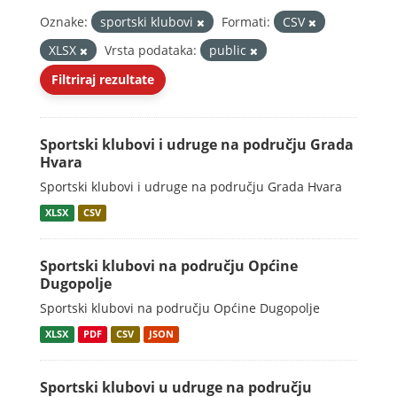
Oznake:
sportski klubovi
Formati:
CSV
XLSX
Vrsta podataka:
public
Filtriraj rezultate
Sportski klubovi i udruge na području Grada
Hvara
Sportski klubovi i udruge na području Grada Hvara
XLSX
CSV
Sportski klubovi na području Općine
Dugopolje
Sportski klubovi na području Općine Dugopolje
XLSX
PDF
CSV
JSON
Sportski klubovi u udruge na području