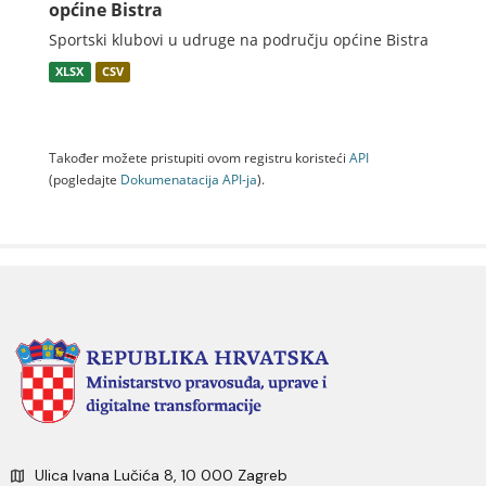
općine Bistra
Sportski klubovi u udruge na području općine Bistra
XLSX
CSV
Također možete pristupiti ovom registru koristeći
API
(pogledajte
Dokumenаtаcijа API-jа
).