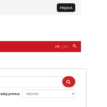
redaj prema