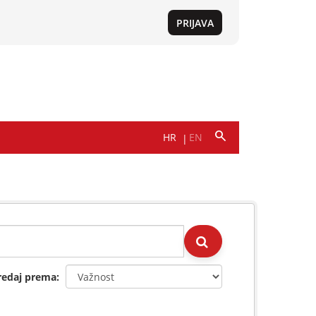
redaj prema