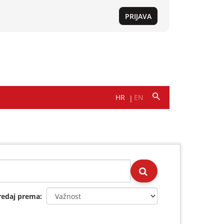
redaj prema