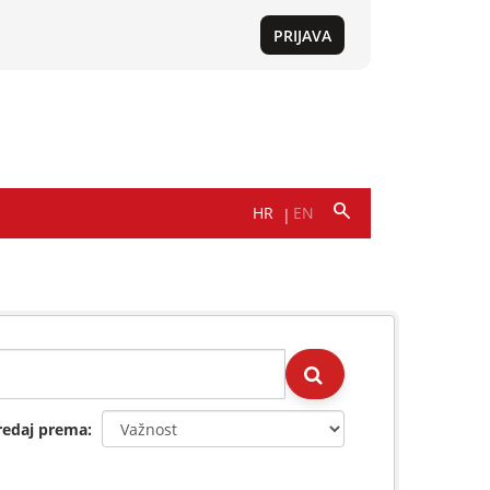
redaj prema