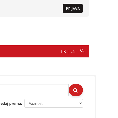
redaj prema