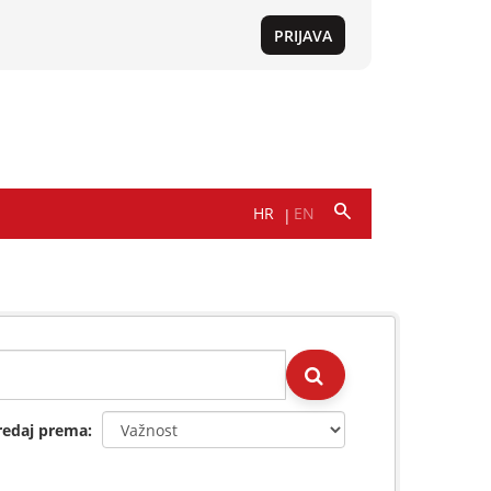
redaj prema