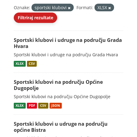
Oznake:
sportski klubovi
Formati:
XLSX
Filtriraj rezultate
Sportski klubovi i udruge na području Grada
Hvara
Sportski klubovi i udruge na području Grada Hvara
XLSX
CSV
Sportski klubovi na području Općine
Dugopolje
Sportski klubovi na području Općine Dugopolje
XLSX
PDF
CSV
JSON
Sportski klubovi u udruge na području
općine Bistra