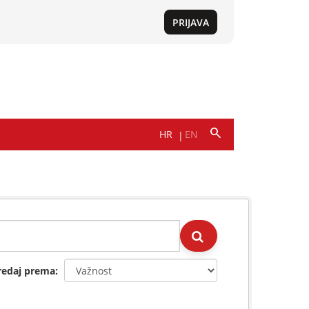
redaj prema