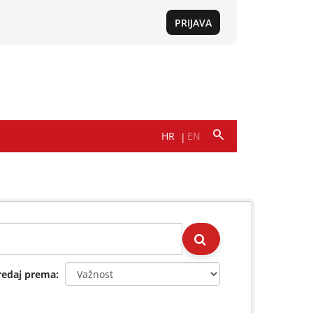
redaj prema