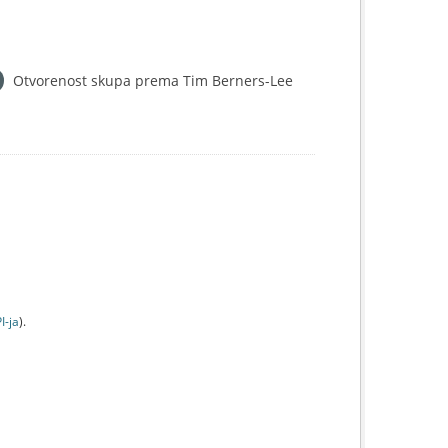
Otvorenost skupa prema Tim Berners-Lee
I-jа
).