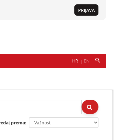
redaj prema