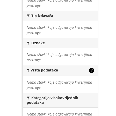
Nema stavki koje odgovaraju kriterijima
pretrage
Tip izdavača
Nema stavki koje odgovaraju kriterijima
pretrage
Oznake
Nema stavki koje odgovaraju kriterijima
pretrage
Vrsta podataka
?
Nema stavki koje odgovaraju kriterijima
pretrage
Kategorija visokovrijednih
podataka
Nema stavki koje odgovaraju kriterijima