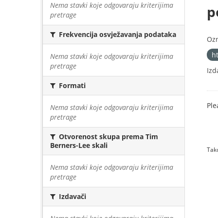
Nema stavki koje odgovaraju kriterijima
p
pretrage
Frekvencija osvježavanja podataka
Oz
h
Nema stavki koje odgovaraju kriterijima
pretrage
Izd
Formati
Ple
Nema stavki koje odgovaraju kriterijima
pretrage
Otvorenost skupa prema Tim
Berners-Lee skali
Tako
Nema stavki koje odgovaraju kriterijima
pretrage
Izdavači