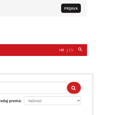
redaj prema