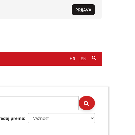
redaj prema