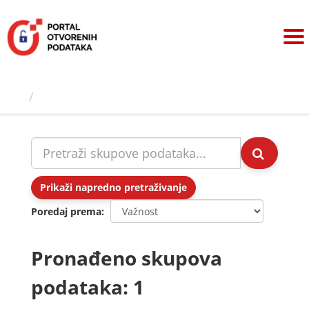
Preskoči
na
sadržaj
Skupovi podаtаkа
Prikaži napredno pretraživanje
Poredaj prema
Pronađeno skupova
podataka: 1